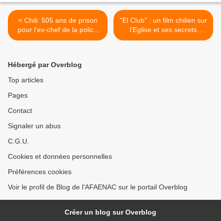
< Chili: 505 ans de prison
"El Club" : un film chilien sur
pour l'ex-chef de la police
l'Eglise et ses secrets
secrète de Pinochet
honteux >
Hébergé par Overblog
Top articles
Pages
Contact
Signaler un abus
C.G.U.
Cookies et données personnelles
Préférences cookies
Voir le profil de Blog de l'AFAENAC sur le portail Overblog
Créer un blog sur Overblog