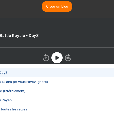
Créer un blog
 Battle Royale - DayZ
 DayZ
 a 13 ans (et vous l'avez ignoré)
e (littéralement)
im Rayan
 toutes les règles