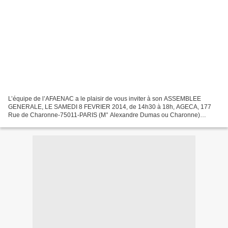
L’équipe de l’AFAENAC a le plaisir de vous inviter à son ASSEMBLEE
GENERALE, LE SAMEDI 8 FEVRIER 2014, de 14h30 à 18h, AGECA, 177
Rue de Charonne-75011-PARIS (M° Alexandre Dumas ou Charonne)
PROGRAMME DE L’ASSEMBLEE GENERALE STATUTAIRE Rapport
d’Activités...