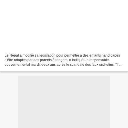
Le Népal a modifié sa législation pour permettre à des enfants handicapés
d'être adoptés par des parents étrangers, a indiqué un responsable
gouvernemental mardi, deux ans après le scandale des faux orphelins. "Il y
a des demandes de parents adoptants...