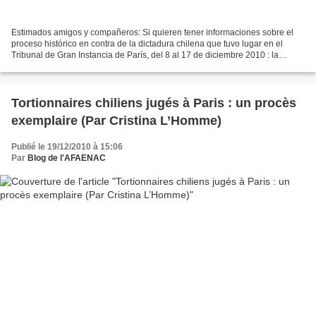
Estimados amigos y compañeros: Si quieren tener informaciones sobre el
proceso histórico en contra de la dictadura chilena que tuvo lugar en el
Tribunal de Gran Instancia de París, del 8 al 17 de diciembre 2010 : la
Conferencia de Prensa en el Centro...
Tortionnaires chiliens jugés à Paris : un procès
exemplaire (Par Cristina L’Homme)
Publié le 19/12/2010 à 15:06
Par
Blog de l'AFAENAC