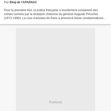
Par
Blog de l'AFAENAC
Pour la première fois, la justice française a lourdement condamné des
crimes commis par la dictature chilienne du général Augusto Pinochet
(1973-1990). La cour d'assises de Paris a prononcé treize condamnations
dans le procès concernant les cas de quatre...
Publicité