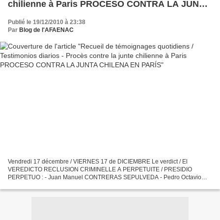
chilienne à Paris PROCESO CONTRA LA JUNTA
CHILENA EN PARÍS
Publié le 19/12/2010 à 23:38
Par
Blog de l'AFAENAC
Vendredi 17 décembre / VIERNES 17 de DICIEMBRE Le verdict / El
VEREDICTO RECLUSION CRIMINELLE A PERPETUITE / PRESIDIO
PERPETUO : - Juan Manuel CONTRERAS SEPULVEDA - Pedro Octavio
ESPINOZA BRAVO 30 ANS de RECLUSION CRIMINELLE / 30 AÑOS de
PRESIDIO : -...