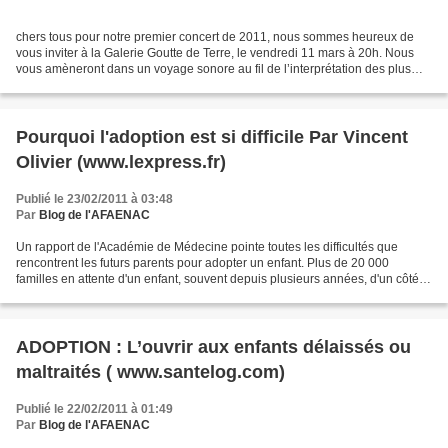
chers tous pour notre premier concert de 2011, nous sommes heureux de
vous inviter à la Galerie Goutte de Terre, le vendredi 11 mars à 20h. Nous
vous amèneront dans un voyage sonore au fil de l’interprétation des plus
belles chansons latino-américaines....
Pourquoi l'adoption est si difficile Par Vincent
Olivier (www.lexpress.fr)
Publié le 23/02/2011 à 03:48
Par
Blog de l'AFAENAC
Un rapport de l'Académie de Médecine pointe toutes les difficultés que
rencontrent les futurs parents pour adopter un enfant. Plus de 20 000
familles en attente d'un enfant, souvent depuis plusieurs années, d'un côté,
seulement 726 enfants adoptés en...
ADOPTION : L’ouvrir aux enfants délaissés ou
maltraités ( www.santelog.com)
Publié le 22/02/2011 à 01:49
Par
Blog de l'AFAENAC