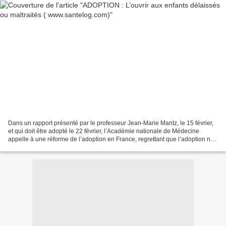
Dans un rapport présenté par le professeur Jean-Marie Mantz, le 15 février,
et qui doit être adopté le 22 février, l’Académie nationale de Médecine
appelle à une réforme de l’adoption en France, regrettant que l’adoption ne
soit plus largement accessible...