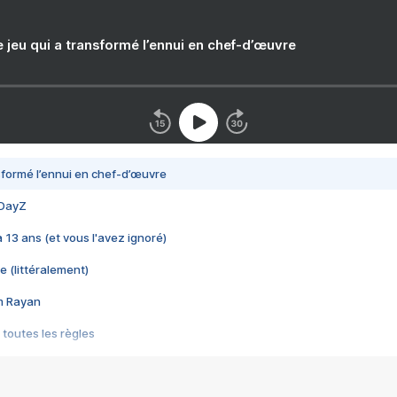
e jeu qui a transformé l’ennui en chef-d’œuvre
nsformé l’ennui en chef-d’œuvre
 DayZ
 a 13 ans (et vous l'avez ignoré)
e (littéralement)
im Rayan
 toutes les règles
s les jeux vidéo