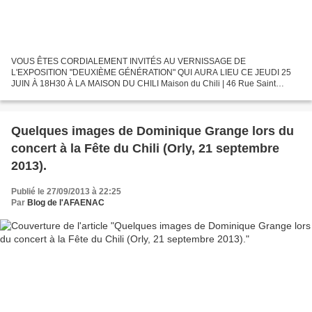
VOUS ÊTES CORDIALEMENT INVITÉS AU VERNISSAGE DE
L'EXPOSITION "DEUXIÈME GÉNÉRATION" QUI AURA LIEU CE JEUDI 25
JUIN À 18H30 À LA MAISON DU CHILI Maison du Chili | 46 Rue Saint
Antoine, 75004 Paris, au fond de la cour | www.maisonduchili.fr ESPAÑOL
«Segunda...
Quelques images de Dominique Grange lors du
concert à la Fête du Chili (Orly, 21 septembre
2013).
Publié le 27/09/2013 à 22:25
Par
Blog de l'AFAENAC