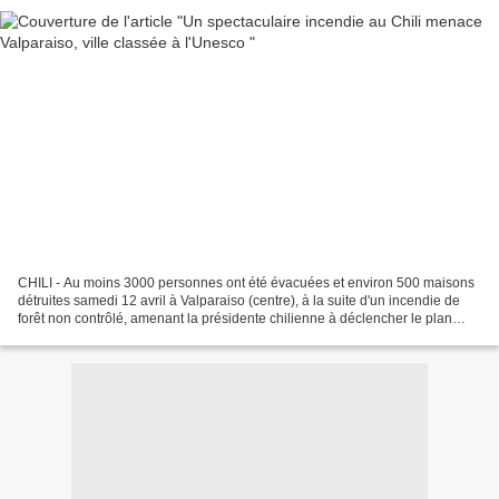
CHILI - Au moins 3000 personnes ont été évacuées et environ 500 maisons
détruites samedi 12 avril à Valparaiso (centre), à la suite d'un incendie de
forêt non contrôlé, amenant la présidente chilienne à déclencher le plan
catastrophe. Après avoir éclaté...