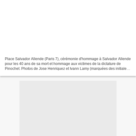
Place Salvador Allende (Paris 7), cérémonie d'hommage à Salvador Allende
pour les 40 ans de sa mort et hommage aux victimes de la dictature de
Pinochet. Photos de Jose Henriquez et Ivann Lamy (marquées des initiales
A.I.L)