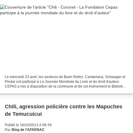
Le mercredi 23 avril, les secteurs de Buen Retiro, Cantarrana, Schwager et
Pindal ont participé à La Journée Mondiale du Livre et du droit d'auteur.
CEPAS a mis à disposition de la commune et de cet événement le Bibliobus,
ses jardins d'enfants et le...
Chili, agression policière contre les Mapuches
de Temucuicui
Publié le 16/10/2013 à 08:39
Par
Blog de l'AFAENAC