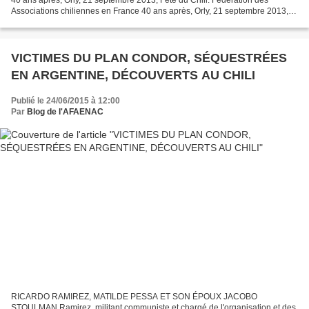
40 ans après, Orly, 21 septembre 2013, Fête du Chili. Fédération des
Associations chiliennes en France 40 ans après, Orly, 21 septembre 2013,
Fête du Chili. Fédération des Associations...
VICTIMES DU PLAN CONDOR, SÉQUESTRÉES
EN ARGENTINE, DÉCOUVERTS AU CHILI
Publié le 24/06/2015 à 12:00
Par
Blog de l'AFAENAC
RICARDO RAMIREZ, MATILDE PESSA ET SON ÉPOUX JACOBO
STOULMAN Ramirez, militant communiste et chargé de l'organisation et des