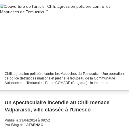
Chili, agression policière contre les Mapuches de Temucuicui Une opération
de police détruit des maisons et piétine le troupeau de la Communauté
Autonome de Temucuicui Par le COMABE (Belgique) Un important
contingent de police, équipé de diverses armes...
Un spectaculaire incendie au Chili menace
Valparaiso, ville classée à l'Unesco
Publié le 13/04/2014 à 08:52
Par
Blog de l'AFAENAC