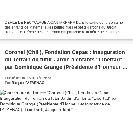
DEFILE DE RECYCLAGE A CANTARRANA Dans le cadre de la Semaine
des enfants de Maternelle, les petites filles et petits garçons du Jardin
d'enfants et Crèche de Cantarrana ont participé à un défilé de costumes
confectionnés avec du matériel recyclé. Cartons,...
Coronel (Chili), Fondation Cepas : Inauguration
du Terrain du futur Jardin d'enfants "Libertad"
par Dominique Grange (Présidente d'Honneur et
fondatrice de l'AFAENAC), Lisa Tardi, Jacques
Publié le 10/11/2013 à 19:28
Tardi
Par
Blog de l'AFAENAC