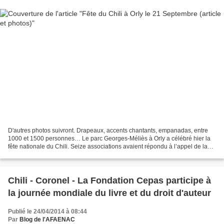
D'autres photos suivront. Drapeaux, accents chantants, empanadas, entre
1000 et 1500 personnes… Le parc Georges-Méliès à Orly a célébré hier la
fête nationale du Chili. Seize associations avaient répondu à l’appel de la
Fédération d’associations chiliennes...
Chili - Coronel - La Fondation Cepas participe à
la journée mondiale du livre et du droit d'auteur
Publié le 24/04/2014 à 08:44
Par
Blog de l'AFAENAC