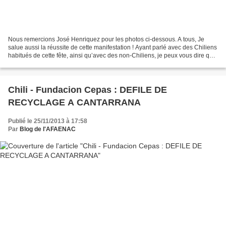
Nous remercions José Henriquez pour les photos ci-dessous. A tous, Je
salue aussi la réussite de cette manifestation ! Ayant parlé avec des Chiliens
habitués de cette fête, ainsi qu’avec des non-Chiliens, je peux vous dire que
cette journée avait un "goût"...
Chili - Fundacion Cepas : DEFILE DE
RECYCLAGE A CANTARRANA
Publié le 25/11/2013 à 17:58
Par
Blog de l'AFAENAC