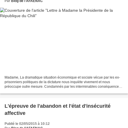
Par
Blog de l'AFAENAC
Madame, La dramatique situation économique et sociale vécue par les ex-
prisonniers politiques de la dictature nous inquiète vivement et nous
préoccupe outre mesure. Condamnés par les interminables conséquences
de la répression - la prison, la torture,...
L'épreuve de l'abandon et l'état d'insécurité
affective
Publié le 02/05/2015 à 10:12