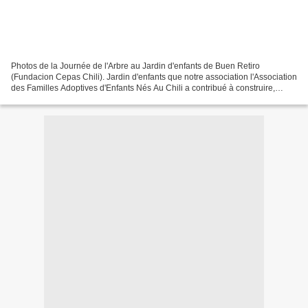
Photos de la Journée de l'Arbre au Jardin d'enfants de Buen Retiro
(Fundacion Cepas Chili). Jardin d'enfants que notre association l'Association
des Familles Adoptives d'Enfants Nés Au Chili a contribué à construire,
comme ce fut le cas pour les jardins...