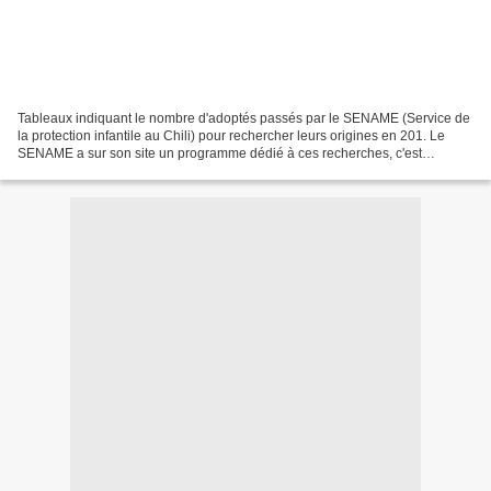
Tableaux indiquant le nombre d'adoptés passés par le SENAME (Service de
la protection infantile au Chili) pour rechercher leurs origines en 201. Le
SENAME a sur son site un programme dédié à ces recherches, c'est
uniquement en anglais et espagnol, et...