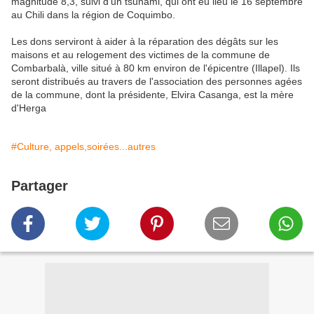
magnitude 8,3, suivi d'un tsunami, qui ont eu lieu le 16 septembre
au Chili dans la région de Coquimbo.
Les dons serviront à aider à la réparation des dégâts sur les
maisons et au relogement des victimes de la commune de
Combarbalà, ville situé à 80 km environ de l'épicentre (Illapel). Ils
seront distribués au travers de l'association des personnes agées
de la commune, dont la présidente, Elvira Casanga, est la mère
d'Herga
#Culture, appels,soirées...autres
Partager