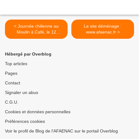
< Journée chilienne au
Le site déménage :
Moulin à Café, le 12
www.afaenac.fr >
septembre
Hébergé par Overblog
Top articles
Pages
Contact
Signaler un abus
C.G.U.
Cookies et données personnelles
Préférences cookies
Voir le profil de Blog de l'AFAENAC sur le portail Overblog