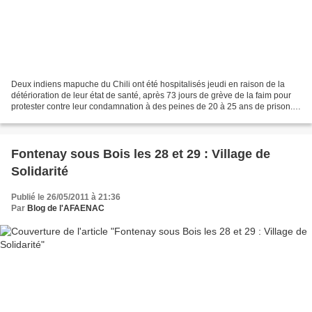
Deux indiens mapuche du Chili ont été hospitalisés jeudi en raison de la
détérioration de leur état de santé, après 73 jours de grève de la faim pour
protester contre leur condamnation à des peines de 20 à 25 ans de prison.
Ils font partie d'un groupe...
Fontenay sous Bois les 28 et 29 : Village de
Solidarité
Publié le 26/05/2011 à 21:36
Par
Blog de l'AFAENAC