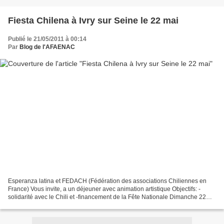
Fiesta Chilena à Ivry sur Seine le 22 mai
Publié le 21/05/2011 à 00:14
Par
Blog de l'AFAENAC
Esperanza latina et FEDACH (Fédération des associations Chiliennes en
France) Vous invite, a un déjeuner avec animation artistique Objectifs: -
solidarité avec le Chili et -financement de la Fête Nationale Dimanche 22
Mai - de 13h à 21h00 Grand salle de...