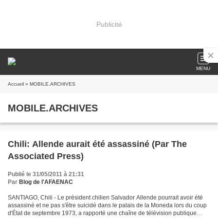
Publicité
MENU
Accueil
» MOBILE.ARCHIVES
MOBILE.ARCHIVES
Chili: Allende aurait été assassiné (Par The
Associated Press)
Publié le 31/05/2011 à 21:31
Par
Blog de l'AFAENAC
SANTIAGO, Chili - Le président chilien Salvador Allende pourrait avoir été
assassiné et ne pas s'être suicidé dans le palais de la Moneda lors du coup
d'État de septembre 1973, a rapporté une chaîne de télévision publique