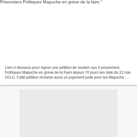
Lien ci-dessous pour signer une pétition de soutien aux 4 prisonniers
Politiques Mapuche en greve de la Faim depuis 70 jours (en date du 22 mai
2011). Cetté pétition réclame aussi un jugement juste pour les Mapuche :
http://www.PetitionOnline.com/Mapu/petition.html...