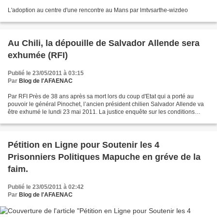
L'adoption au centre d'une rencontre au Mans par lmtvsarthe-wizdeo
Au Chili, la dépouille de Salvador Allende sera
exhumée (RFI)
Publié le 23/05/2011 à 03:15
Par
Blog de l'AFAENAC
Par RFI Près de 38 ans après sa mort lors du coup d'Etat qui a porté au
pouvoir le général Pinochet, l’ancien président chilien Salvador Allende va
être exhumé le lundi 23 mai 2011. La justice enquête sur les conditions
exactes de son décès. S’est-il...
Pétition en Ligne pour Soutenir les 4
Prisonniers Politiques Mapuche en gréve de la
faim.
Publié le 23/05/2011 à 02:42
Par
Blog de l'AFAENAC