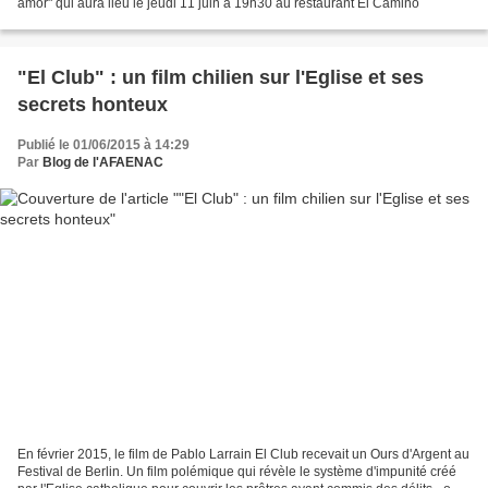
amor" qui aura lieu le jeudi 11 juin à 19h30 au restaurant El Camino
"El Club" : un film chilien sur l'Eglise et ses
secrets honteux
Publié le 01/06/2015 à 14:29
Par
Blog de l'AFAENAC
En février 2015, le film de Pablo Larrain El Club recevait un Ours d'Argent au
Festival de Berlin. Un film polémique qui révèle le système d'impunité créé