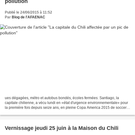
pollution
Publié le 24/06/2015 à 11:52
Par
Blog de l'AFAENAC
ues dégagées, métro et autobus bondés, écoles fermées: Santiago, la
capitale chilienne, a vécu lundi en «état d'urgence environnementale» pour
la première fois depuis seize ans, en pleine Copa America 2015 de soccer.
La mesure, motivée par un pic de pollution...
Vernissage jeudi 25 juin à la Maison du Chili