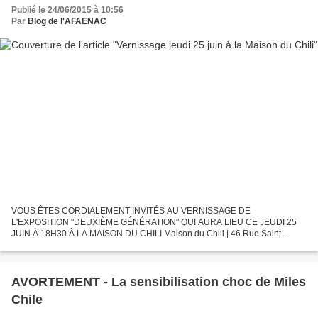
Publié le 24/06/2015 à 10:56
Par
Blog de l'AFAENAC
VOUS ÊTES CORDIALEMENT INVITÉS AU VERNISSAGE DE
L'EXPOSITION "DEUXIÈME GÉNÉRATION" QUI AURA LIEU CE JEUDI 25
JUIN À 18H30 À LA MAISON DU CHILI Maison du Chili | 46 Rue Saint
Antoine, 75004 Paris, au fond de la cour | www.maisonduchili.fr ESPAÑOL
«Segunda...
AVORTEMENT - La sensibilisation choc de Miles
Chile