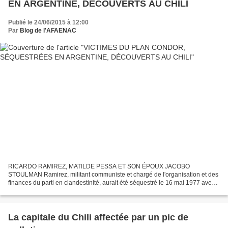
EN ARGENTINE, DÉCOUVERTS AU CHILI
Publié le 24/06/2015 à 12:00
Par
Blog de l'AFAENAC
RICARDO RAMIREZ, MATILDE PESSA ET SON ÉPOUX JACOBO
STOULMAN Ramirez, militant communiste et chargé de l'organisation et des
finances du parti en clandestinité, aurait été séquestré le 16 mai 1977 avec
deux autres Chiliens et cinq Argentins. [ Cliquez...
La capitale du Chili affectée par un pic de