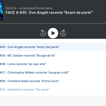
FACE A - un podcast Purecharts
FACE A #30 : Eve Angeli raconte "Avant de partir"
#30 : Eve Angeli raconte "Avant de partir"
#29 : MC Solaar raconte "Bouge de là"
28 : Lorie raconte "Je vais vite"
#27 : Christophe Willem raconte "Jacques a dit"
#26 : Chimène Badi raconte "Entre nous"
#25 : Indochine raconte "3e sexe"
#24 : Zaho raconte "C'est chelou"