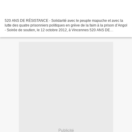
520 ANS DE RÉSISTANCE - Solidarité avec le peuple mapuche et avec la
lutte des quatre prisonniers politiques en grève de la faim à la prison d’Angol
- Soirée de soutien, le 12 octobre 2012, à Vincennes 520 ANS DE
RÉSISTANCE Solidarité avec le peuple mapuche...
Publicité