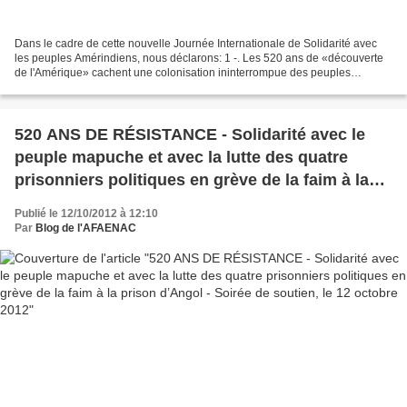
Dans le cadre de cette nouvelle Journée Internationale de Solidarité avec
les peuples Amérindiens, nous déclarons: 1 -. Les 520 ans de «découverte
de l'Amérique» cachent une colonisation ininterrompue des peuples
Amérindiens sous les concepts de «civilisation»,...
520 ANS DE RÉSISTANCE - Solidarité avec le
peuple mapuche et avec la lutte des quatre
prisonniers politiques en grève de la faim à la
prison d’Angol - Soirée de soutien, le 12 octobre
Publié le 12/10/2012 à 12:10
2012
Par
Blog de l'AFAENAC