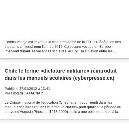
Camila Vallejo est devenue la vice-présidente de la FECH (Fédération des
étudiants chiliens) pour l'année 2012. Ce second voyage en Europe
intervient durant les vacances scolaires. AuChili, la situation entre les
étudiants et le gouvernement s'est tendue...
Chili: le terme «dictature militaire» réintroduit
dans les manuels scolaires (cyberpresse.ca)
Publié le 27/01/2012 à 13:41
Par
Blog de l'AFAENAC
Le Conseil national de l'éducation (Cned) a réintroduit jeudi dans les
manuels scolaires chiliens le terme «dictature» pour qualifier la période au
pouvoir d'Augusto Pinochet (1973-1990), suite à une polémique due à la
volonté du gouvernement de lui préférer...