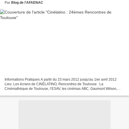
Par
Blog de l'AFAENAC
Informations Pratiques A partir du 23 mars 2012 jusqu'au 1ier avril 2012
Lieu: Les écrans de CINÉLATINO, Rencontres de Toulouse : La
Cinémathèque de Toulouse, l’ESAV, les cinémas ABC, Gaumont Wilson,
Utopia, Cratère, le Centre Culturel Bellegarde ainsi...