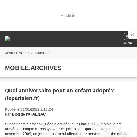
Publicité
MENU
Accueil
» MOBILE.ARCHIVES
MOBILE.ARCHIVES
Quel anniversaire pour un enfant adopté?
(leparisien.fr)
Publié le 31/01/2012 à 13:24
Par
Blog de l'AFAENAC
Sur son acte d’état civil, Léonie est née le 1er mars 2008. Mais elle est
arrivée d’Ethiopie à Roissy avec ses parents adoptifs sous la pluie le 3
novembre 2009, un jour intensément attendu que personne d’autre qu’elle