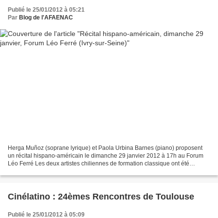
Publié le 25/01/2012 à 05:21
Par
Blog de l'AFAENAC
Herga Muñoz (soprane lyrique) et Paola Urbina Barnes (piano) proposent
un récital hispano-américain le dimanche 29 janvier 2012 à 17h au Forum
Léo Ferré Les deux artistes chiliennes de formation classique ont été
bercées depuis leur plus tendre enfance...
Cinélatino : 24èmes Rencontres de Toulouse
Publié le 25/01/2012 à 05:09