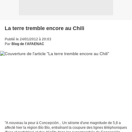
La terre tremble encore au Chili
Publié le 24/01/2012 à 20:03
Par
Blog de l'AFAENAC
"A nouveau la peur à Concepción... Un séisme d'une magnitude de 5,8 a
affecté hier la région Bío Bío, entraînant la coupure des lignes téléphoniques