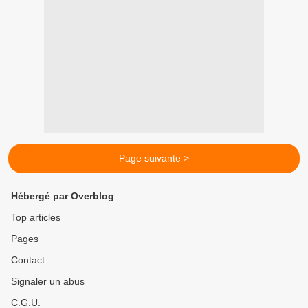
Page suivante >
Hébergé par Overblog
Top articles
Pages
Contact
Signaler un abus
C.G.U.