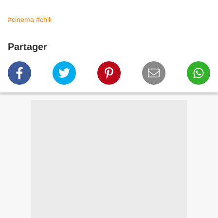
#cinema
#chili
Partager