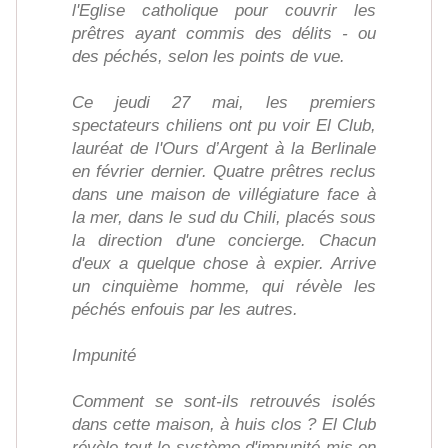
l'Eglise catholique pour couvrir les
prêtres ayant commis des délits - ou
des péchés, selon les points de vue.
Ce jeudi 27 mai, les premiers
spectateurs chiliens ont pu voir El Club,
lauréat de l'Ours d’Argent à la Berlinale
en février dernier. Quatre prêtres reclus
dans une maison de villégiature face à
la mer, dans le sud du Chili, placés sous
la direction d'une concierge. Chacun
d'eux a quelque chose à expier. Arrive
un cinquième homme, qui révèle les
péchés enfouis par les autres.
Impunité
Comment se sont-ils retrouvés isolés
dans cette maison, à huis clos ? El Club
révèle tout le système d'impunité mis en