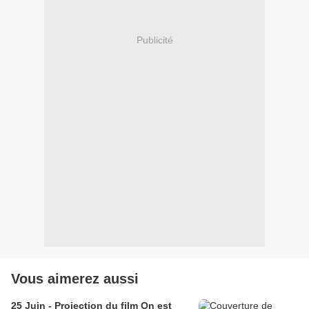
Publicité
Vous aimerez aussi
25 Juin - Projection du film On est