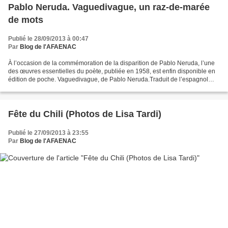
Pablo Neruda. Vaguedivague, un raz-de-marée
de mots
Publié le 28/09/2013 à 00:47
Par
Blog de l'AFAENAC
À l’occasion de la commémoration de la disparition de Pablo Neruda, l’une
des œuvres essentielles du poète, publiée en 1958, est enfin disponible en
édition de poche. Vaguedivague, de Pablo Neruda.Traduit de l’espagnol
(Chili) par Guy Suarès. « Poésie...
Fête du Chili (Photos de Lisa Tardi)
Publié le 27/09/2013 à 23:55
Par
Blog de l'AFAENAC