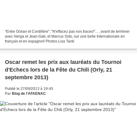
"Entre Océan et Cordillère", "N'effacez pas nos traces!"... , avant de terminer
avec Herga et Jean-Gab, et Marcus Soto, sur une belle Internationale en
français et en espagnol! Photos Lisa Tardi
Oscar remet les prix aux lauréats du Tournoi
d'Echecs lors de la Fête du Chili (Orly, 21
septembre 2013)
Publié le 27/09/2013 à 19:45
Par
Blog de l'AFAENAC