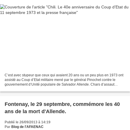
C’est avec stupeur que ceux qui avaient 20 ans ou un peu plus en 1973 ont
assisté au Coup d’Etat militaire mené par le général Pinochet contre le
gouvernement d’Unité populaire de Salvador Allende. Chars d’assaut
manoeuvrant dans les rues de Santiago,...
Fontenay, le 29 septembre, commémore les 40
ans de la mort d'Allende.
Publié le 26/09/2013 à 14:19
Par
Blog de l'AFAENAC