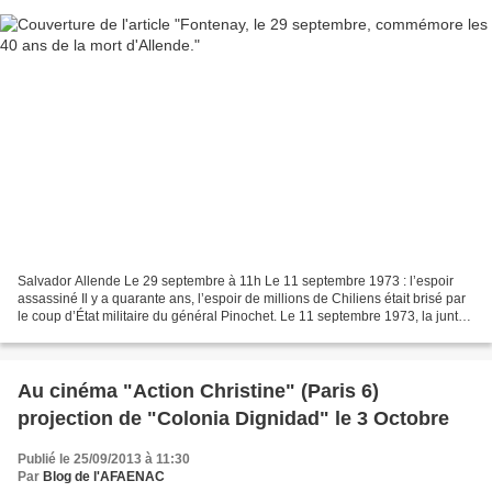
Salvador Allende Le 29 septembre à 11h Le 11 septembre 1973 : l’espoir
assassiné Il y a quarante ans, l’espoir de millions de Chiliens était brisé par
le coup d’État militaire du général Pinochet. Le 11 septembre 1973, la junte
militaire, soutenue par...
Au cinéma "Action Christine" (Paris 6)
projection de "Colonia Dignidad" le 3 Octobre
Publié le 25/09/2013 à 11:30
Par
Blog de l'AFAENAC