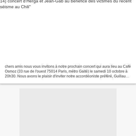
chers amis nous vous invitons à notre prochain concert qui aura lieu au Café
Osmoz (33 rue de l'ouest 75014 Paris, métro Gaité) le samedi 10 octobre à
20h30. Nous avons le plaisir d'inviter notre accordéoniste préféré, Guillaume
Renaud. Le café n'est...