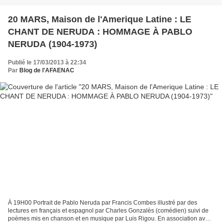
20 MARS, Maison de l'Amerique Latine : LE
CHANT DE NERUDA : HOMMAGE À PABLO
NERUDA (1904-1973)
Publié le 17/03/2013 à 22:34
Par
Blog de l'AFAENAC
À 19H00 Portrait de Pablo Neruda par Francis Combes illustré par des
lectures en français et espagnol par Charles Gonzalès (comédien) suivi de
poèmes mis en chanson et en musique par Luis Rigou. En association avec