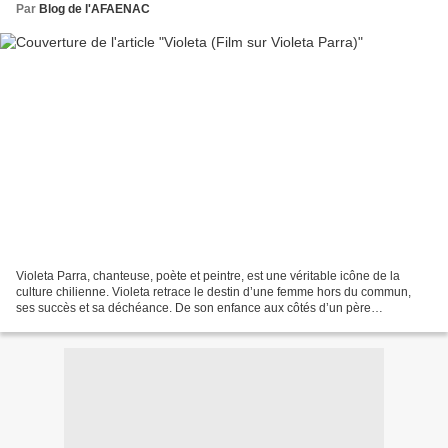
Par
Blog de l'AFAENAC
Violeta Parra, chanteuse, poète et peintre, est une véritable icône de la
culture chilienne. Violeta retrace le destin d’une femme hors du commun,
ses succès et sa déchéance. De son enfance aux côtés d’un père
alcoolique, en passant par son apprentissage...