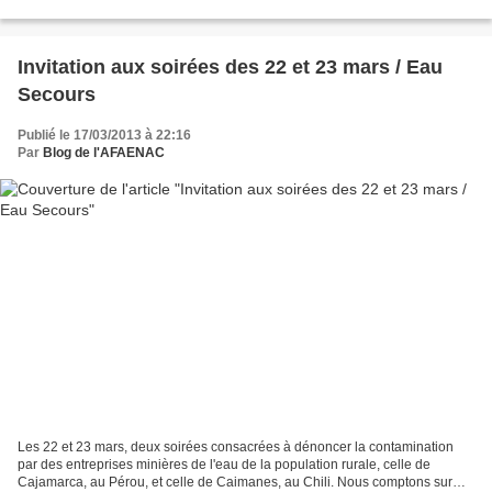
les éditions Le temps des Cerises, qui...
Invitation aux soirées des 22 et 23 mars / Eau
Secours
Publié le 17/03/2013 à 22:16
Par
Blog de l'AFAENAC
Les 22 et 23 mars, deux soirées consacrées à dénoncer la contamination
par des entreprises minières de l'eau de la population rurale, celle de
Cajamarca, au Pérou, et celle de Caimanes, au Chili. Nous comptons sur