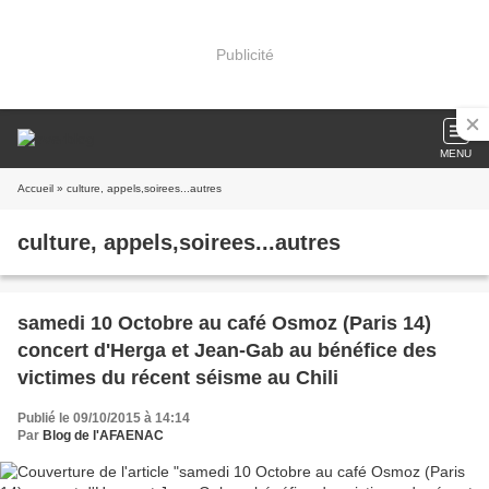
Publicité
MENU
Accueil
» culture, appels,soirees...autres
culture, appels,soirees...autres
samedi 10 Octobre au café Osmoz (Paris 14)
concert d'Herga et Jean-Gab au bénéfice des
victimes du récent séisme au Chili
Publié le 09/10/2015 à 14:14
Par
Blog de l'AFAENAC