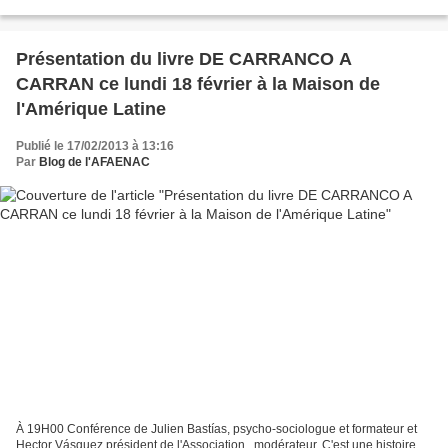
votre présence et la diffusion de ces...
Présentation du livre DE CARRANCO A
CARRAN ce lundi 18 février à la Maison de
l'Amérique Latine
Publié le 17/02/2013 à 13:16
Par
Blog de l'AFAENAC
À 19H00 Conférence de Julien Bastías, psycho-sociologue et formateur et
Hector Vásquez,président de l'Association , modérateur. C'est une histoire