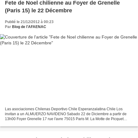
Fete de Noel chilienne au Foyer de Grenelle
(Paris 15) le 22 Décembre
Publié le 21/12/2012 à 00:23
Par
Blog de l'AFAENAC
Las asociaciones Chilenas Deportivo Chile Esperanzalatina Chile Los
invitan a un ALMUERZO NAVIDENO Sabado 22 de Diciembre a partir de
13h00 Foyer Grenelle 17 rue l'avre 75015 Paris M: La Motte de Picquet
Grenelle cantos de navidad regalitos Juegos de...