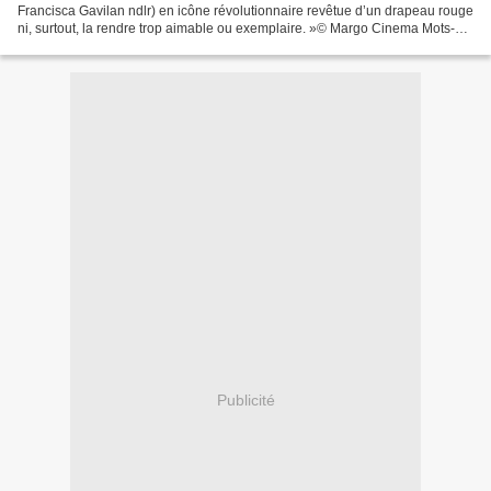
Francisca Gavilan ndlr) en icône révolutionnaire revêtue d’un drapeau rouge
ni, surtout, la rendre trop aimable ou exemplaire. »© Margo Cinema Mots-
clés : peintre, chanteuse,...
Publicité