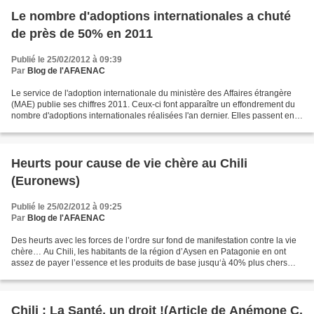
Le nombre d'adoptions internationales a chuté
de près de 50% en 2011
Publié le 25/02/2012 à 09:39
Par
Blog de l'AFAENAC
Le service de l'adoption internationale du ministère des Affaires étrangère
(MAE) publie ses chiffres 2011. Ceux-ci font apparaître un effondrement du
nombre d'adoptions internationales réalisées l'an dernier. Elles passent en
effet de 3.508 en 2010 à...
Heurts pour cause de vie chère au Chili
(Euronews)
Publié le 25/02/2012 à 09:25
Par
Blog de l'AFAENAC
Des heurts avec les forces de l’ordre sur fond de manifestation contre la vie
chère… Au Chili, les habitants de la région d’Aysen en Patagonie en ont
assez de payer l’essence et les produits de base jusqu‘à 40% plus chers
que leurs compatriotes. Ces prix...
Chili : La Santé, un droit !(Article de Anémone C.