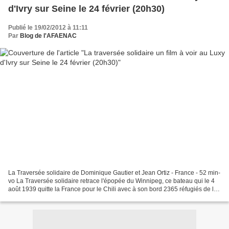
d'Ivry sur Seine le 24 février (20h30)
Publié le 19/02/2012 à 11:11
Par
Blog de l'AFAENAC
La Traversée solidaire de Dominique Gautier et Jean Ortiz - France - 52 min-
vo La Traversée solidaire retrace l'épopée du Winnipeg, ce bateau qui le 4
août 1939 quitte la France pour le Chili avec à son bord 2365 réfugiés de la
Guerre d'Espagne venant...