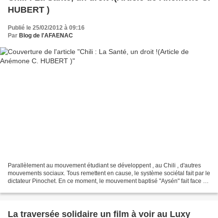
HUBERT )
Publié le 25/02/2012 à 09:16
Par
Blog de l'AFAENAC
Parallèlement au mouvement étudiant se développent , au Chili , d'autres
mouvements sociaux. Tous remettent en cause, le système sociétal fait par le
dictateur Pinochet. En ce moment, le mouvement baptisé "Aysén" fait face à
une répression violente. Celle-ci...
La traversée solidaire un film à voir au Luxy