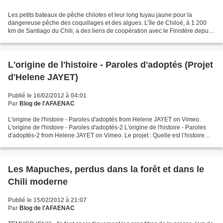
Les petits bateaux de pêche chilotes et leur long tuyau jaune pour la
dangereuse pêche des coquillages et des algues. L’île de Chiloé, à 1 200
km de Santiago du Chili, a des liens de coopération avec le Finistère depuis
dix ans. La semaine dernière, le...
L'origine de l'histoire - Paroles d'adoptés (Projet
d'Helene JAYET)
Publié le 16/02/2012 à 04:01
Par
Blog de l'AFAENAC
L'origine de l'histoire - Paroles d'adoptés from Helene JAYET on Vimeo.
L'origine de l'histoire - Paroles d'adoptés-2 L'origine de l'histoire - Paroles
d'adoptés-2 from Helene JAYET on Vimeo. Le projet : Quelle est l’histoire
des enfants adoptés ? Comment...
Les Mapuches, perdus dans la forêt et dans le
Chili moderne
Publié le 15/02/2012 à 21:07
Par
Blog de l'AFAENAC