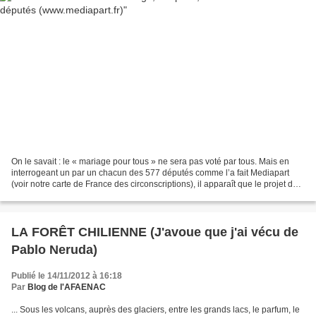
On le savait : le « mariage pour tous » ne sera pas voté par tous. Mais en
interrogeant un par un chacun des 577 députés comme l’a fait Mediapart
(voir notre carte de France des circonscriptions), il apparaît que le projet de
loi, présenté le 7 novembre...
LA FORÊT CHILIENNE (J'avoue que j'ai vécu de
Pablo Neruda)
Publié le 14/11/2012 à 16:18
Par
Blog de l'AFAENAC
... Sous les volcans, auprès des glaciers, entre les grands lacs, le parfum, le