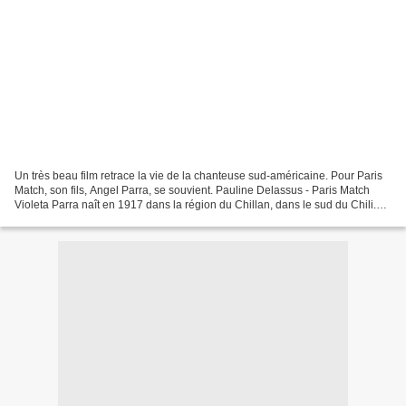
Un très beau film retrace la vie de la chanteuse sud-américaine. Pour Paris
Match, son fils, Angel Parra, se souvient. Pauline Delassus - Paris Match
Violeta Parra naît en 1917 dans la région du Chillan, dans le sud du Chili.
D’une mère agricultrice et...