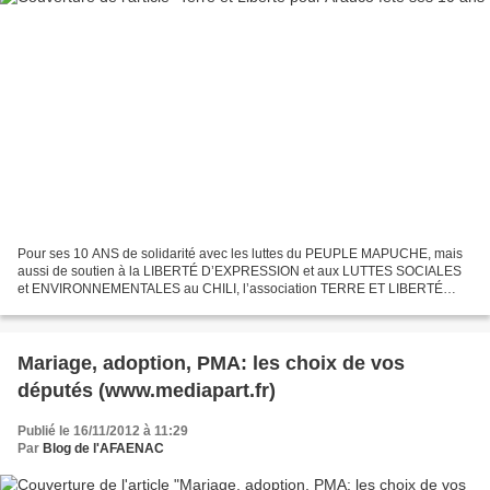
Pour ses 10 ANS de solidarité avec les luttes du PEUPLE MAPUCHE, mais
aussi de soutien à la LIBERTÉ D’EXPRESSION et aux LUTTES SOCIALES
et ENVIRONNEMENTALES au CHILI, l’association TERRE ET LIBERTÉ
POUR ARAUCO vous invite à une SOIRÉE-RENCONTRE avec tous...
Mariage, adoption, PMA: les choix de vos
députés (www.mediapart.fr)
Publié le 16/11/2012 à 11:29
Par
Blog de l'AFAENAC