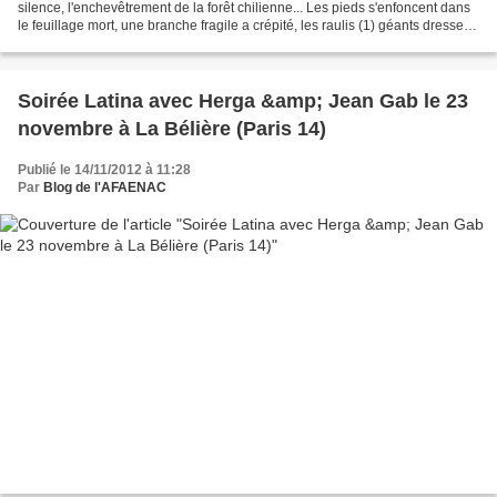
silence, l'enchevêtrement de la forêt chilienne... Les pieds s'enfoncent dans
le feuillage mort, une branche fragile a crépité, les raulis (1) géants dressent
leur stature...
Soirée Latina avec Herga &amp; Jean Gab le 23
novembre à La Bélière (Paris 14)
Publié le 14/11/2012 à 11:28
Par
Blog de l'AFAENAC