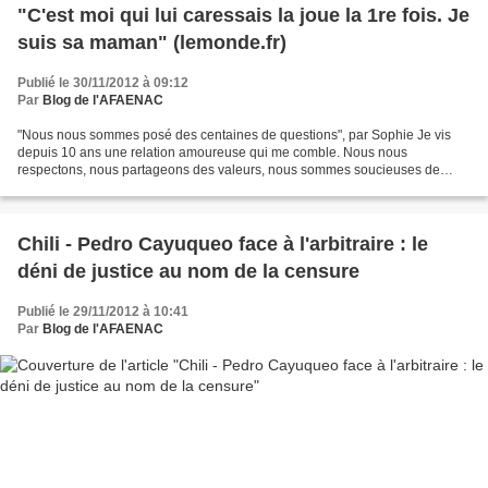
"C'est moi qui lui caressais la joue la 1re fois. Je
suis sa maman" (lemonde.fr)
Publié le 30/11/2012 à 09:12
Par
Blog de l'AFAENAC
"Nous nous sommes posé des centaines de questions", par Sophie Je vis
depuis 10 ans une relation amoureuse qui me comble. Nous nous
respectons, nous partageons des valeurs, nous sommes soucieuses de
l'épanouissement de chacune, nous nous soutenons. Nous...
Chili - Pedro Cayuqueo face à l'arbitraire : le
déni de justice au nom de la censure
Publié le 29/11/2012 à 10:41
Par
Blog de l'AFAENAC