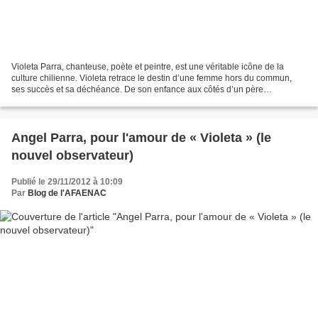
Violeta Parra, chanteuse, poète et peintre, est une véritable icône de la
culture chilienne. Violeta retrace le destin d’une femme hors du commun,
ses succès et sa déchéance. De son enfance aux côtés d’un père
alcoolique, en passant par son apprentissage...
Angel Parra, pour l'amour de « Violeta » (le
nouvel observateur)
Publié le 29/11/2012 à 10:09
Par
Blog de l'AFAENAC