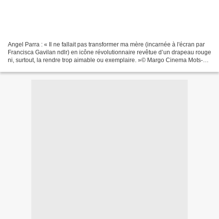
Angel Parra : « Il ne fallait pas transformer ma mère (incarnée à l'écran par
Francisca Gavilan ndlr) en icône révolutionnaire revêtue d’un drapeau rouge
ni, surtout, la rendre trop aimable ou exemplaire. »© Margo Cinema Mots-
clés : peintre, chanteuse,...