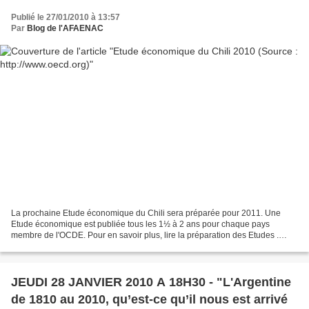
Publié le 27/01/2010 à 13:57
Par
Blog de l'AFAENAC
La prochaine Etude économique du Chili sera préparée pour 2011. Une
Etude économique est publiée tous les 1½ à 2 ans pour chaque pays
membre de l'OCDE. Pour en savoir plus, lire la préparation des Etudes .
L'évaluation et les recommandations de l'OCDE...
JEUDI 28 JANVIER 2010 A 18H30 - "L'Argentine
de 1810 au 2010, qu’est-ce qu’il nous est arrivé