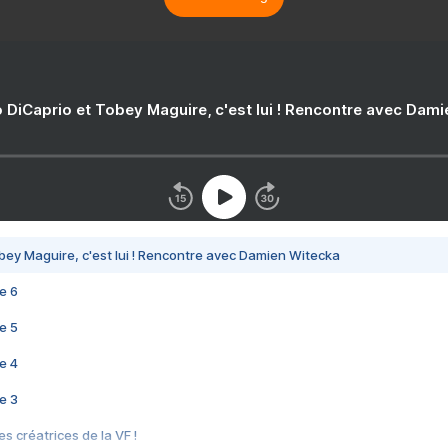
 DiCaprio et Tobey Maguire, c'est lui ! Rencontre avec Dam
bey Maguire, c'est lui ! Rencontre avec Damien Witecka
e 6
e 5
e 4
e 3
s créatrices de la VF !