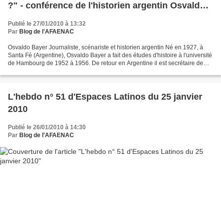
?" - conférence de l'historien argentin Osvaldo
Bayer.
Publié le 27/01/2010 à 13:32
Par
Blog de l'AFAENAC
Osvaldo Bayer Journaliste, scénariste et historien argentin Né en 1927, à
Santa Fé (Argentine), Osvaldo Bayer a fait des études d'histoire à l'université
de Hambourg de 1952 à 1956. De retour en Argentine il est secrétaire de
rédaction dans le journal...
L'hebdo n° 51 d'Espaces Latinos du 25 janvier
2010
Publié le 26/01/2010 à 14:30
Par
Blog de l'AFAENAC