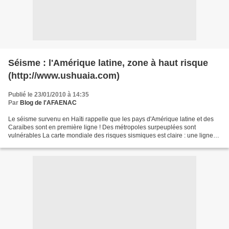
Séisme : l'Amérique latine, zone à haut risque
(http://www.ushuaia.com)
Publié le 23/01/2010 à 14:35
Par
Blog de l'AFAENAC
Le séisme survenu en Haïti rappelle que les pays d'Amérique latine et des
Caraïbes sont en première ligne ! Des métropoles surpeuplées sont
vulnérables La carte mondiale des risques sismiques est claire : une ligne
rouge parcourt le continent sud-américain...