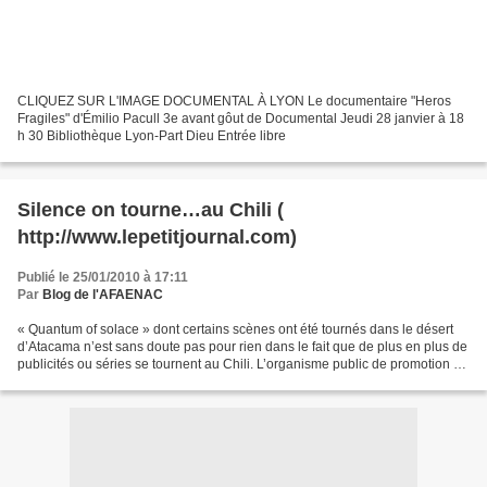
CLIQUEZ SUR L'IMAGE DOCUMENTAL À LYON Le documentaire "Heros
Fragiles" d'Émilio Pacull 3e avant gôut de Documental Jeudi 28 janvier à 18
h 30 Bibliothèque Lyon-Part Dieu Entrée libre
Silence on tourne…au Chili (
http://www.lepetitjournal.com)
Publié le 25/01/2010 à 17:11
Par
Blog de l'AFAENAC
« Quantum of solace » dont certains scènes ont été tournés dans le désert
d’Atacama n’est sans doute pas pour rien dans le fait que de plus en plus de
publicités ou séries se tournent au Chili. L’organisme public de promotion du
Chili, "Prochile " qui...