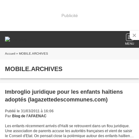
Publicité
MENU
Accueil
» MOBILE.ARCHIVES
MOBILE.ARCHIVES
Imbroglio juridique pour les enfants haïtiens
adoptés (lagazettedescommunes.com)
Publié le 31/03/2011 à 16:06
Par
Blog de l'AFAENAC
Les enfants récemment arrivés d'Haïti se retrouvent dans un flou juridique.
Une association de parents accuse les autorités françaises et vient de saisir
le Conseil d'Etat. On pensait close la polémique autour des enfants haïtiens