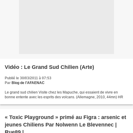
Vidéo : Le Grand Sud Chilien (Arte)
Publié le 30/03/2011 à 07:53
Par
Blog de l'AFAENAC
Le grand sud chilien Visite chez les Mapuche, qui essaient de vivre en
bonne entente avec les esprits des volcans. (Allemagne, 2010, 44mn) HR
« Toxic Playground » primé au Figra : arsenic et
jeunes Chiliens Par Nolwenn Le Blevennec |
Rue89 |