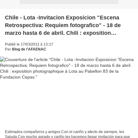
Chile - Lota -Invitacion Exposicion "Escena
Retrospectiva: Requiem fotografico" - 18 de
marzo hasta 6 de abril. Chili : exposition
photographique à Lota au Pabellon 83 de la
Publié le 17/03/2011 à 13:17
Fundacion Cepas.
Par
Blog de l'AFAENAC
Estimados compañeros y amigos Con el cariño y afecto de siempre, les
Saluda Con mucho agrado y cariño les hacemos llegar invitación para que