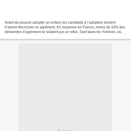
Avant de pouvoir adopter un enfant, les candidats à l’adoption doivent
d’abord décrocher un agrément. En moyenne en France, moins de 10% des
demandes d’agrément se soldent par un refus. Sauf dans les Yvelines, où
les taux de refus dépassent largement...