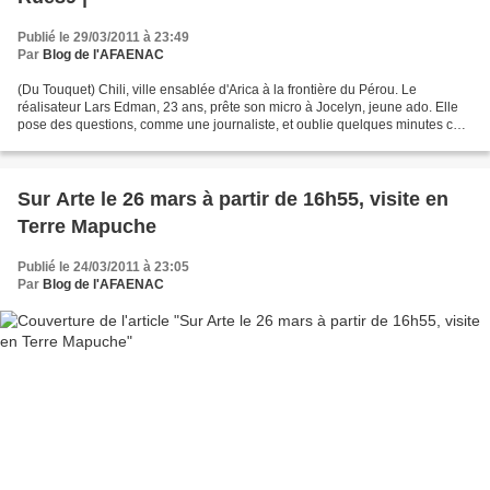
Publié le 29/03/2011 à 23:49
Par
Blog de l'AFAENAC
(Du Touquet) Chili, ville ensablée d'Arica à la frontière du Pérou. Le
réalisateur Lars Edman, 23 ans, prête son micro à Jocelyn, jeune ado. Elle
pose des questions, comme une journaliste, et oublie quelques minutes ce
que le plomb a fait à son corps....
Sur Arte le 26 mars à partir de 16h55, visite en
Terre Mapuche
Publié le 24/03/2011 à 23:05
Par
Blog de l'AFAENAC