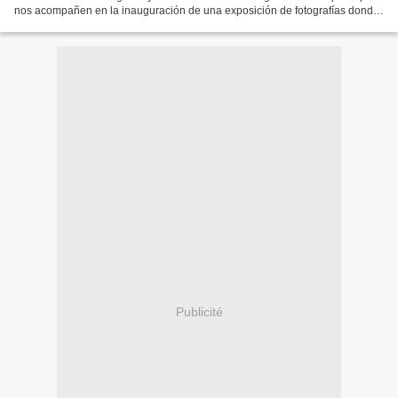
nos acompañen en la inauguración de una exposición de fotografías donde
participo yo junto a unos amigos . Es...
Publicité