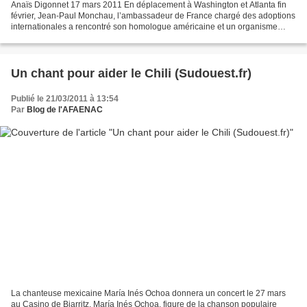
Anaïs Digonnet 17 mars 2011 En déplacement à Washington et Atlanta fin
février, Jean-Paul Monchau, l’ambassadeur de France chargé des adoptions
internationales a rencontré son homologue américaine et un organisme
spécialisé. Objectif : prendre exemple...
Un chant pour aider le Chili (Sudouest.fr)
Publié le 21/03/2011 à 13:54
Par
Blog de l'AFAENAC
La chanteuse mexicaine María Inés Ochoa donnera un concert le 27 mars
au Casino de Biarritz. María Inés Ochoa, figure de la chanson populaire