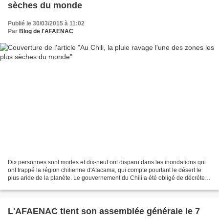
sèches du monde
Publié le 30/03/2015 à 11:02
Par
Blog de l'AFAENAC
Dix personnes sont mortes et dix-neuf ont disparu dans les inondations qui
ont frappé la région chilienne d'Atacama, qui compte pourtant le désert le
plus aride de la planète. Le gouvernement du Chili a été obligé de décréter
le couvre-feu dans plusieurs...
L'AFAENAC tient son assemblée générale le 7