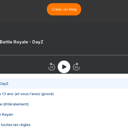
Créer un blog
 Battle Royale - DayZ
 DayZ
 a 13 ans (et vous l'avez ignoré)
e (littéralement)
im Rayan
 toutes les règles