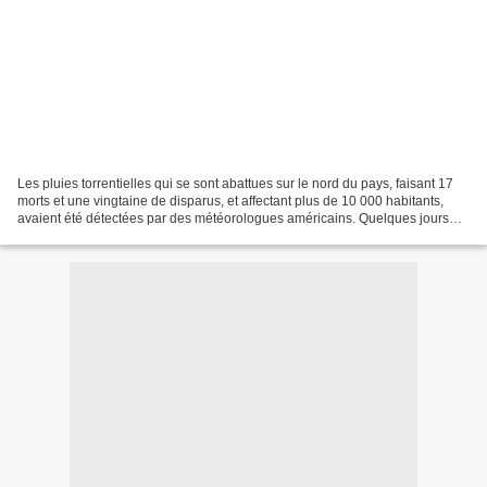
Les pluies torrentielles qui se sont abattues sur le nord du pays, faisant 17
morts et une vingtaine de disparus, et affectant plus de 10 000 habitants,
avaient été détectées par des météorologues américains. Quelques jours
avant que ne s’abattent des...