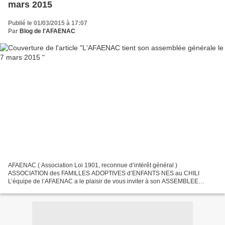
mars 2015
Publié le 01/03/2015 à 17:07
Par
Blog de l'AFAENAC
AFAENAC ( Association Loi 1901, reconnue d’intérêt général )
ASSOCIATION des FAMILLES ADOPTIVES d’ENFANTS NES au CHILI
L’équipe de l’AFAENAC a le plaisir de vous inviter à son ASSEMBLEE
GENERALE LE SAMEDI 7 MARS 2015, de 14h30 à 18h AGECA, 177 Rue
de...