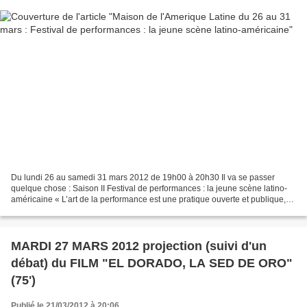
Du lundi 26 au samedi 31 mars 2012 de 19h00 à 20h30 Il va se passer
quelque chose : Saison II Festival de performances : la jeune scène latino-
américaine « L’art de la performance est une pratique ouverte et publique,
dont les éléments sont indéfinis,...
MARDI 27 MARS 2012 projection (suivi d'un
débat) du FILM "EL DORADO, LA SED DE ORO"
(75')
Publié le 21/03/2012 à 20:06