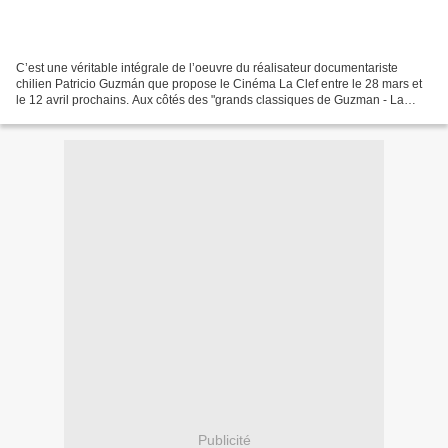
C’est une véritable intégrale de l’oeuvre du réalisateur documentariste
chilien Patricio Guzmán que propose le Cinéma La Clef entre le 28 mars et
le 12 avril prochains. Aux côtés des "grands classiques de Guzman - La
Bataille du Chili, Le Cas Pinochet,...
Publicité