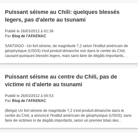
Puissant séisme au Chili: quelques blessés
legers, pas d'alerte au tsunami
Publié le 26/03/2012 à 01:36
Par
Blog de l'AFAENAC
SANTIAGO - Un fort séisme, de magnitude 7,2 selon l'Institut américain de
géophysique (USGS) s'est produit dimanche soir dans le centre du Chili,
causant quelques blessés legers, mais sans faire de dégâts importants,
selon un bilan initial des autorités...
Puissant séisme au centre du Chili, pas de
victime ni d'alerte au tsunami
Publié le 26/03/2012 à 00:53
Par
Blog de l'AFAENAC
(Belga) Un fort séisme de magnitude 7,2 s'est produit dimanche dans le
centre du Chili, a annoncé l'Institut américain de géophysique (USGS), sans
faire de victimes ni de dégâts importants, selon un premier bilan des
autorités chiliennes. Le séisme s'est...