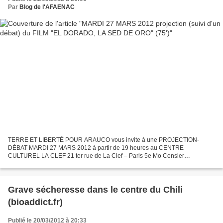
Par
Blog de l'AFAENAC
TERRE ET LIBERTÉ POUR ARAUCO vous invite à une PROJECTION-
DÉBAT MARDI 27 MARS 2012 à partir de 19 heures au CENTRE
CULTUREL LA CLEF 21 ter rue de La Clef – Paris 5e Mo Censier
Daubenton avec le FILM "EL DORADO, LA SED DE ORO" (75') réalisé en
2008 par...
Grave sécheresse dans le centre du Chili
(bioaddict.fr)
Publié le 20/03/2012 à 20:33