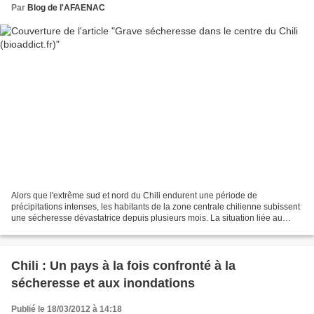
Par
Blog de l'AFAENAC
Alors que l'extrême sud et nord du Chili endurent une période de
précipitations intenses, les habitants de la zone centrale chilienne subissent
une sécheresse dévastatrice depuis plusieurs mois. La situation liée au
manque d'eau est telle que beaucoup...
Chili : Un pays à la fois confronté à la
sécheresse et aux inondations
Publié le 18/03/2012 à 14:18