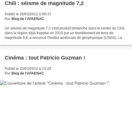
Chili : séisme de magnitude 7,2
Publié le 26/03/2012 à 00:37
Par
Blog de l'AFAENAC
Un séisme de magnitude 7,2 s'est produit dimanche dans le centre du Chili,
dans la région déjà frappée en 2010 par un tremblement de terre de
magnitude 8,8, a annoncé l'Institut américain de géophysique (USGS). La
secousse a eu lieu à 00h37, heure française,...
Cinéma : tout Patricio Guzman !
Publié le 25/03/2012 à 13:29
Par
Blog de l'AFAENAC