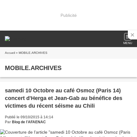
Publicité
MENU
Accueil
» MOBILE.ARCHIVES
MOBILE.ARCHIVES
samedi 10 Octobre au café Osmoz (Paris 14)
concert d'Herga et Jean-Gab au bénéfice des
victimes du récent séisme au Chili
Publié le 09/10/2015 à 14:14
Par
Blog de l'AFAENAC