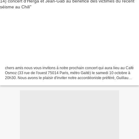
chers amis nous vous invitons à notre prochain concert qui aura lieu au Café
Osmoz (33 rue de l'ouest 75014 Paris, métro Gaité) le samedi 10 octobre à
20h30. Nous avons le plaisir d'inviter notre accordéoniste préféré, Guillaume
Renaud. Le café n'est...