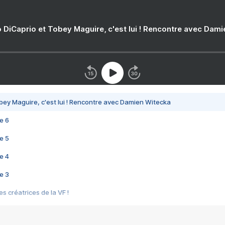
 DiCaprio et Tobey Maguire, c'est lui ! Rencontre avec Dam
bey Maguire, c'est lui ! Rencontre avec Damien Witecka
e 6
e 5
e 4
e 3
s créatrices de la VF !
e 2