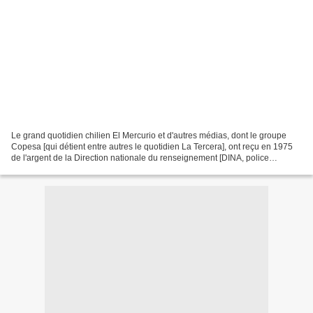
Le grand quotidien chilien El Mercurio et d'autres médias, dont le groupe
Copesa [qui détient entre autres le quotidien La Tercera], ont reçu en 1975
de l'argent de la Direction nationale du renseignement [DINA, police
politique de la dictature]. Les...