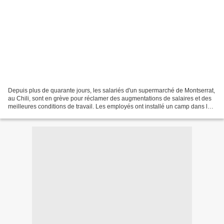
Depuis plus de quarante jours, les salariés d'un supermarché de Montserrat,
au Chili, sont en grève pour réclamer des augmentations de salaires et des
meilleures conditions de travail. Les employés ont installé un camp dans le
lit de la rivière Mapocho,...