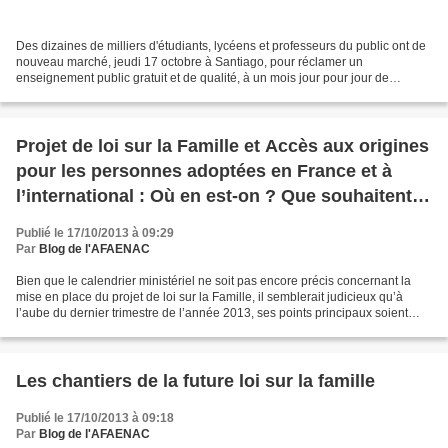
Des dizaines de milliers d'étudiants, lycéens et professeurs du public ont de
nouveau marché, jeudi 17 octobre à Santiago, pour réclamer un
enseignement public gratuit et de qualité, à un mois jour pour jour de
l'élection présidentielle au Chili. Cette...
Projet de loi sur la Famille et Accès aux origines
pour les personnes adoptées en France et à
l’international : Où en est-on ? Que souhaitent
les adoptés ?
Publié le 17/10/2013 à 09:29
Par
Blog de l'AFAENAC
Bien que le calendrier ministériel ne soit pas encore précis concernant la
mise en place du projet de loi sur la Famille, il semblerait judicieux qu’à
l’aube du dernier trimestre de l’année 2013, ses points principaux soient
enfin définis. La loi sur...
Les chantiers de la future loi sur la famille
Publié le 17/10/2013 à 09:18
Par
Blog de l'AFAENAC