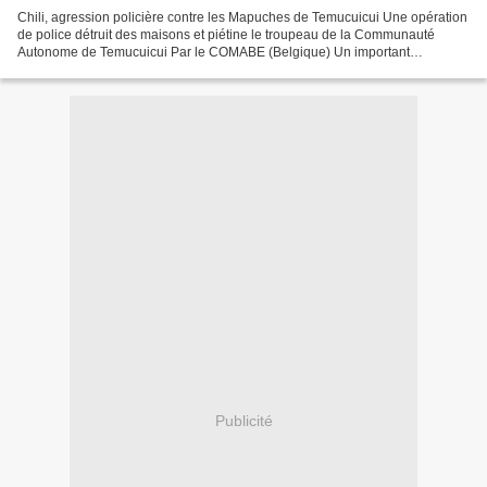
Chili, agression policière contre les Mapuches de Temucuicui Une opération
de police détruit des maisons et piétine le troupeau de la Communauté
Autonome de Temucuicui Par le COMABE (Belgique) Un important
contingent de police, équipé de diverses armes...
Publicité