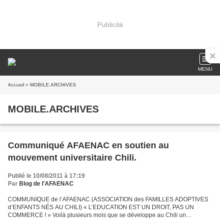
Publicité
MENU
Accueil
» MOBILE.ARCHIVES
MOBILE.ARCHIVES
Communiqué AFAENAC en soutien au
mouvement universitaire Chili.
Publié le 10/08/2011 à 17:19
Par
Blog de l'AFAENAC
COMMUNIQUE de l’AFAENAC (ASSOCIATION des FAMILLES ADOPTIVES
d’ENFANTS NÉS AU CHILI) « L’EDUCATION EST UN DROIT, PAS UN
COMMERCE ! » Voilà plusieurs mois que se développe au Chili un