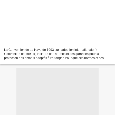
La Convention de La Haye de 1993 sur l’adoption internationale («
Convention de 1993 ») instaure des normes et des garanties pour la
protection des enfants adoptés à l’étranger. Pour que ces normes et ces
garanties soient respectées, divers professionnels...