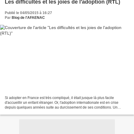
Les difficultés et les joies de l'adoption (RTL)
Publié le 04/05/2015 à 16:27
Par
Blog de l'AFAENAC
Si adopter en France est très compliqué, il était jusque là plus facile
d'accueillir un enfant étranger. Or, l'adoption internationale est en crise
depuis quelques années suite au durcissement de ses conditions. Un
chemin de croix attend ceux et celles...