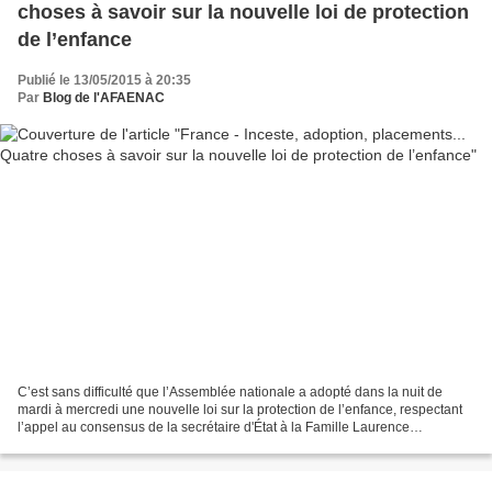
choses à savoir sur la nouvelle loi de protection
de l’enfance
Publié le 13/05/2015 à 20:35
Par
Blog de l'AFAENAC
C’est sans difficulté que l’Assemblée nationale a adopté dans la nuit de
mardi à mercredi une nouvelle loi sur la protection de l’enfance, respectant
l’appel au consensus de la secrétaire d'État à la Famille Laurence
Rossignol. Que va changer ce texte,...