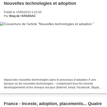
Nouvelles technologies et adoption
Publié le 15/05/2015 à 22:54
Par
Blog de l'AFAENAC
Impact des nouvelles technologies dans le processus d’adoption A une
époque où les nouvelles technologies – comprenant tous les récents
développements et les réseaux sociaux (Internet, email, Facebook, Skype,
tests ADN, etc.)1 – prolifèrent, un arrêt...
France - Inceste, adoption, placements... Quatre