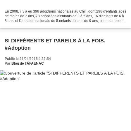
En 2008, il y a eu 398 adoptions nationales au Chili, dont 298 d'enfants agés
de moins de 2 ans, 78 adoptions d'enfants de 3 à 5 ans, 16 d'enfants de 6 à
8 ans, et l'adoption nationale de 5 enfants de plus de 9 ans, et une adoption
nationale d'1 enfant...
SI DIFFÉRENTS ET PAREILS À LA FOIS.
#Adoption
Publié le 21/04/2015 à 22:54
Par
Blog de l'AFAENAC