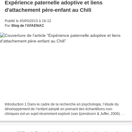
Expérience paternelle adoptive et liens
d'attachement père-enfant au Chili
Publié le 05/05/2015 à 16:12
Par
Blog de l'AFAENAC
Introduction 1 Dans le cadre de la recherche en psychologie, l’étude du
développement de l’enfant adopté en prenant des échantillons non-
cliniques est un sujet récemment exploré (van Ijzendoorn & Juffer, 2006). De
même, l’expérience de la paternité adoptive,...