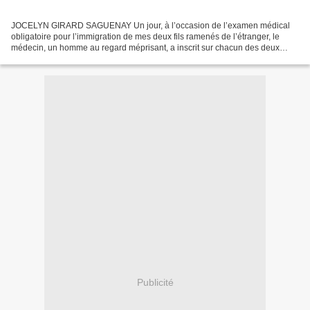
JOCELYN GIRARD SAGUENAY Un jour, à l’occasion de l’examen médical
obligatoire pour l’immigration de mes deux fils ramenés de l’étranger, le
médecin, un homme au regard méprisant, a inscrit sur chacun des deux
formulaires, au feutre noir gras, en lettres...
Publicité