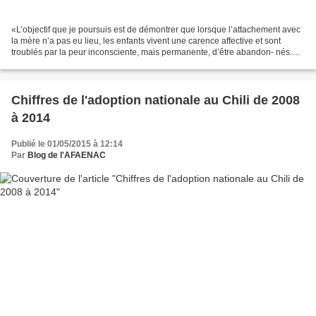
«L’objectif que je poursuis est de démontrer que lorsque l’attachement avec
la mère n’a pas eu lieu, les enfants vivent une carence affective et sont
troublés par la peur inconsciente, mais permanente, d’être abandon- nés.
Les rapports harmonieux avec...
Chiffres de l'adoption nationale au Chili de 2008
à 2014
Publié le 01/05/2015 à 12:14
Par
Blog de l'AFAENAC