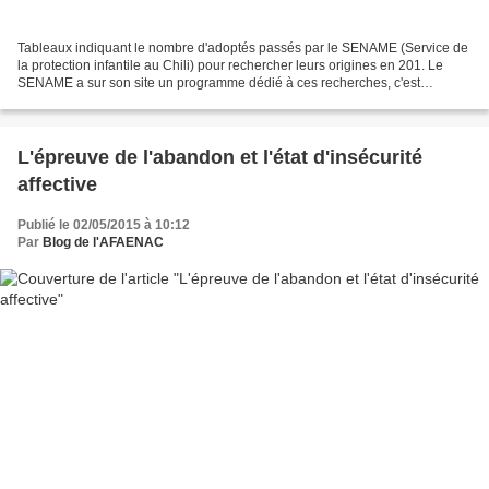
Tableaux indiquant le nombre d'adoptés passés par le SENAME (Service de
la protection infantile au Chili) pour rechercher leurs origines en 201. Le
SENAME a sur son site un programme dédié à ces recherches, c'est
uniquement en anglais et espagnol, et...
L'épreuve de l'abandon et l'état d'insécurité
affective
Publié le 02/05/2015 à 10:12
Par
Blog de l'AFAENAC