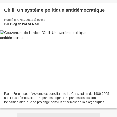
Chili. Un système politique antidémocratique
Publié le 07/12/2013 à 00:52
Par
Blog de l'AFAENAC
Par le Forum pour l’Assemblée constituante La Constitution de 1980-2005
n’est pas démocratique, ni par ses origines ni par ses dispositions
fondamentales; elle se prolonge dans un ensemble de lois organiques
(concernant l’organisation des pouvoirs) et...