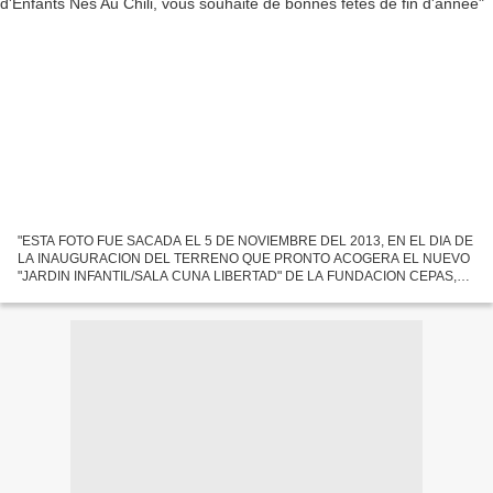
"ESTA FOTO FUE SACADA EL 5 DE NOVIEMBRE DEL 2013, EN EL DIA DE
LA INAUGURACION DEL TERRENO QUE PRONTO ACOGERA EL NUEVO
"JARDIN INFANTIL/SALA CUNA LIBERTAD" DE LA FUNDACION CEPAS,
CONSTRUIDO ARRIBA DEL CERRO MERQUIN, EN CORONEL. SI ESTE
SUEñO SE PUEDE...