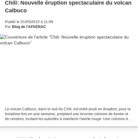
Chili: Nouvelle éruption spectaculaire du volcan
Calbuco
Publié le 01/05/2015 à 11:06
Par
Blog de l'AFAENAC
Le volcan Calbuco, dans le sud du Chili, est entré jeudi en éruption, pour la
troisième fois en une semaine, projetant une énorme colonne de fumée et
de cendres, incitant les autorités à maintenir l'alerte rouge. Une colonne de
fumée de 4 kilomètres «Comme...