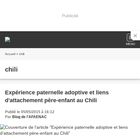
Publicité
MENU
Accueil
» chili
chili
Expérience paternelle adoptive et liens
d'attachement père-enfant au Chili
Publié le 05/05/2015 à 16:12
Par
Blog de l'AFAENAC