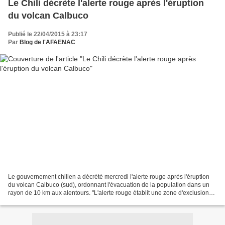
Le Chili décrète l'alerte rouge après l'éruption
du volcan Calbuco
Publié le 22/04/2015 à 23:17
Par
Blog de l'AFAENAC
Le gouvernement chilien a décrété mercredi l'alerte rouge après l'éruption
du volcan Calbuco (sud), ordonnant l'évacuation de la population dans un
rayon de 10 km aux alentours. "L'alerte rouge établit une zone d'exclusion
de 10 kilomètres autour du cratère...