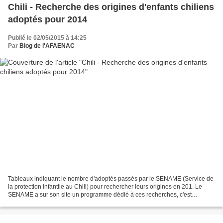
Chili - Recherche des origines d'enfants chiliens
adoptés pour 2014
Publié le 02/05/2015 à 14:25
Par
Blog de l'AFAENAC
Tableaux indiquant le nombre d'adoptés passés par le SENAME (Service de
la protection infantile au Chili) pour rechercher leurs origines en 201. Le
SENAME a sur son site un programme dédié à ces recherches, c'est
uniquement en anglais et espagnol, et...