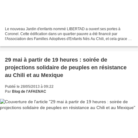
Le nouveau Jardin d'enfants nommé LIBERTAD a ouvert ses portes à
Coronel. Cette édification dans un quartier pauvre a été financé par
l'Association des Familles Adoptives d'Enfants Nés Au Chili, et cela grace à
la vente aux enchères de dessins qui fut...
29 mai à partir de 19 heures : soirée de
projection​s solidaire de peuples en résistance
au Chili et au Mexique
Publié le 28/05/2013 à 09:22
Par
Blog de l'AFAENAC