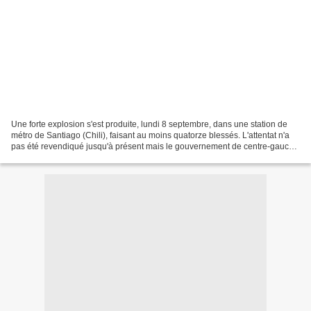
Une forte explosion s'est produite, lundi 8 septembre, dans une station de
métro de Santiago (Chili), faisant au moins quatorze blessés. L'attentat n'a
pas été revendiqué jusqu'à présent mais le gouvernement de centre-gauche
de Michelle Bachelet l'a qualifié...