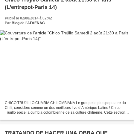
(L'entrepot-Paris 14)
Publié le 02/08/2014 à 02:42
Par
Blog de l'AFAENAC
CHICO TRUJILLO CUMBIA CHILOMBIANA Le groupe le plus populaire du
Chili, considéré comme un des meilleurs live d’Amérique Latine ! Chico
Trujillo épice la cumbia colombienne de sa culture chilienne. Cette section
de 9 musiciens survitaminés est de celles...
TRATANDO DE HACER UNA OBRA QUE