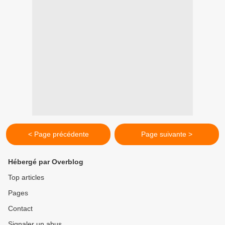
< Page précédente
Page suivante >
Hébergé par Overblog
Top articles
Pages
Contact
Signaler un abus