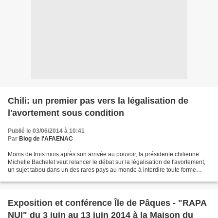
Chili: un premier pas vers la légalisation de
l'avortement sous condition
Publié le 03/06/2014 à 10:41
Par
Blog de l'AFAENAC
Moins de trois mois après son arrivée au pouvoir, la présidente chilienne
Michelle Bachelet veut relancer le débat sur la légalisation de l'avortement,
un sujet tabou dans un des rares pays au monde à interdire toute forme
d'interruption de grossesse....
Exposition et conférence Île de Pâques - "RAPA
NUI" du 3 juin au 13 juin 2014 à la Maison du