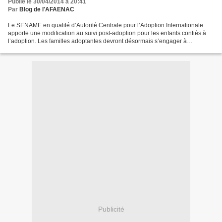
Publié le 30/04/2014 à 20:41
Par
Blog de l'AFAENAC
Le SENAME en qualité d’Autorité Centrale pour l’Adoption Internationale
apporte une modification au suivi post-adoption pour les enfants confiés à
l’adoption. Les familles adoptantes devront désormais s’engager à
transmettre au SENAME, quatre rapports...
Publicité