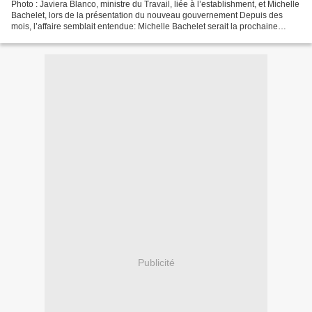
Photo : Javiera Blanco, ministre du Travail, liée à l’establishment, et Michelle
Bachelet, lors de la présentation du nouveau gouvernement Depuis des
mois, l’affaire semblait entendue: Michelle Bachelet serait la prochaine
présidente de la République,...
Publicité