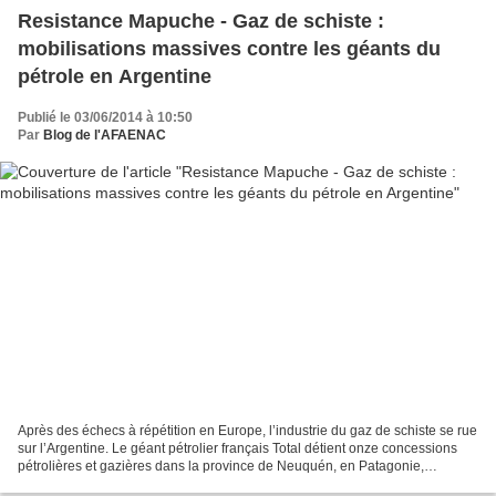
Resistance Mapuche - Gaz de schiste :
mobilisations massives contre les géants du
pétrole en Argentine
Publié le 03/06/2014 à 10:50
Par
Blog de l'AFAENAC
Après des échecs à répétition en Europe, l’industrie du gaz de schiste se rue
sur l’Argentine. Le géant pétrolier français Total détient onze concessions
pétrolières et gazières dans la province de Neuquén, en Patagonie,
couvrant 5 300 km2. Soit 6 % de...