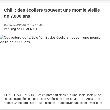
Chili : des écoliers trouvent une momie vieille
de 7.000 ans
Publié le 03/06/2014 à 10:46
Par
Blog de l'AFAENAC
CHASSE AU TRÉSOR - Les enfants participaient à une sortie scolaire de
l'atelier d'archéologie de l'Ecole Américaine dans le Morro de Arica. Une
momie Chinchorro. Un groupe d'enfants a découvert une momie vieille de
7.000 années dans la région d'Arica,...