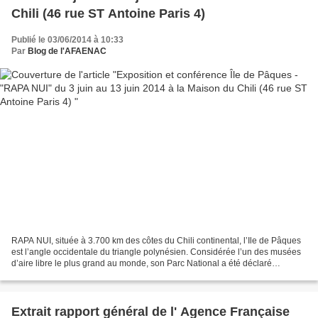
Chili (46 rue ST Antoine Paris 4)
Publié le 03/06/2014 à 10:33
Par
Blog de l'AFAENAC
RAPA NUI, située à 3.700 km des côtes du Chili continental, l’Ile de Pâques
est l’angle occidentale du triangle polynésien. Considérée l’un des musées
d’aire libre le plus grand au monde, son Parc National a été déclaré
patrimoine de l’humanité par l’UNESCO....
Extrait rapport général de l' Agence Française