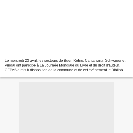
Le mercredi 23 avril, les secteurs de Buen Retiro, Cantarrana, Schwager et
Pindal ont participé à La Journée Mondiale du Livre et du droit d'auteur.
CEPAS a mis à disposition de la commune et de cet événement le Bibliobus,
ses jardins d'enfants et le...