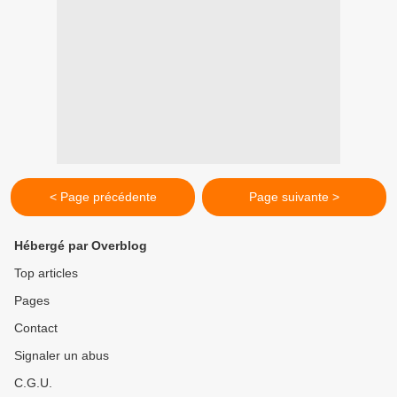
< Page précédente
Page suivante >
Hébergé par Overblog
Top articles
Pages
Contact
Signaler un abus
C.G.U.