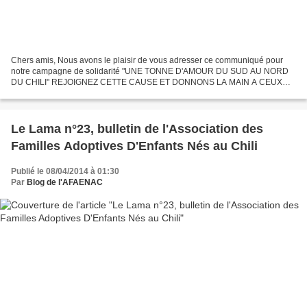
Chers amis, Nous avons le plaisir de vous adresser ce communiqué pour
notre campagne de solidarité "UNE TONNE D'AMOUR DU SUD AU NORD
DU CHILI" REJOIGNEZ CETTE CAUSE ET DONNONS LA MAIN A CEUX
QUI NOUS ONT TENDU LA LEUR LE 27 F ! (Rappel: le 27 Février...
Le Lama n°23, bulletin de l'Association des
Familles Adoptives D'Enfants Nés au Chili
Publié le 08/04/2014 à 01:30
Par
Blog de l'AFAENAC