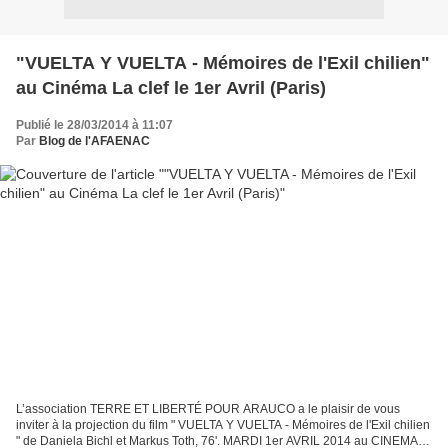
"VUELTA Y VUELTA - Mémoires de l'Exil chilien"
au Cinéma La clef le 1er Avril (Paris)
Publié le 28/03/2014 à 11:07
Par
Blog de l'AFAENAC
L’association TERRE ET LIBERTÉ POUR ARAUCO a le plaisir de vous
inviter à la projection du film " VUELTA Y VUELTA - Mémoires de l'Exil chilien
" de Daniela Bichl et Markus Toth, 76'. MARDI 1er AVRIL 2014 au CINEMA