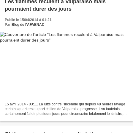
Les flammes reculent à Valparaiso mais
pourraient durer des jours
Publié le 15/04/2014 à 01:21
Par
Blog de l'AFAENAC
15 avril 2014 - 03:11 La lutte contre l'incendie qui depuis 48 heures ravage
certains quartiers du port chilien de Valparaiso progresse. Il va toutefois
certainement falloir plusieurs jours pour circonscrire totalement le sinistre,
selon les autorités....