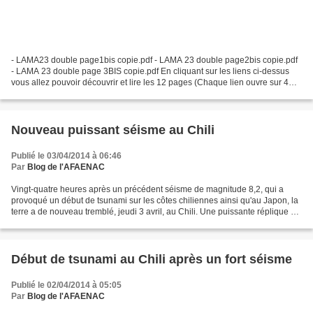
- LAMA23 double page1bis copie.pdf - LAMA 23 double page2bis copie.pdf
- LAMA 23 double page 3BIS copie.pdf En cliquant sur les liens ci-dessus
vous allez pouvoir découvrir et lire les 12 pages (Chaque lien ouvre sur 4
pages...Trois liens donc 12 pages...
Nouveau puissant séisme au Chili
Publié le 03/04/2014 à 06:46
Par
Blog de l'AFAENAC
Vingt-quatre heures après un précédent séisme de magnitude 8,2, qui a
provoqué un début de tsunami sur les côtes chiliennes ainsi qu'au Japon, la
terre a de nouveau tremblé, jeudi 3 avril, au Chili. Une puissante réplique de
magnitude 7,6 a été enregistré...
Début de tsunami au Chili après un fort séisme
Publié le 02/04/2014 à 05:05
Par
Blog de l'AFAENAC