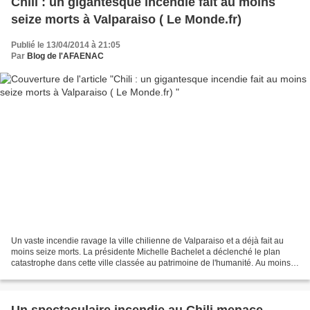
Chili : un gigantesque incendie fait au moins
seize morts à Valparaiso ( Le Monde.fr)
Publié le 13/04/2014 à 21:05
Par
Blog de l'AFAENAC
Un vaste incendie ravage la ville chilienne de Valparaiso et a déjà fait au
moins seize morts. La présidente Michelle Bachelet a déclenché le plan
catastrophe dans cette ville classée au patrimoine de l'humanité. Au moins 3
000 personnes ont été évacuées...